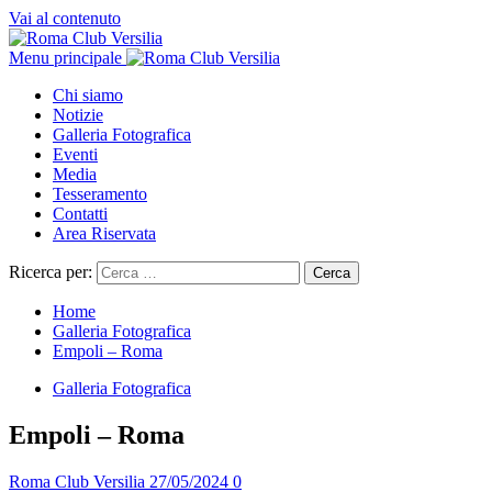
Vai al contenuto
Menu principale
Chi siamo
Notizie
Galleria Fotografica
Eventi
Media
Tesseramento
Contatti
Area Riservata
Ricerca per:
Home
Galleria Fotografica
Empoli – Roma
Galleria Fotografica
Empoli – Roma
Roma Club Versilia
27/05/2024
0