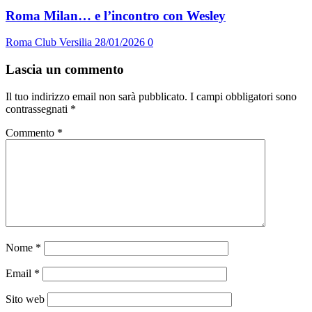
Roma Milan… e l’incontro con Wesley
Roma Club Versilia
28/01/2026
0
Lascia un commento
Il tuo indirizzo email non sarà pubblicato.
I campi obbligatori sono
contrassegnati
*
Commento
*
Nome
*
Email
*
Sito web